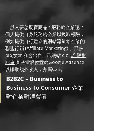
一般人要怎麼賣商品 / 服務給企業呢？
個人提供自身服務給企業以換取報酬，
例如提供自行建立的網站流量給企業的
聯盟行銷 (Affiliate Marketing) 、部份
blogger 亦會出售自己網站 e.g. 
晞·觀影
記事
 某些當眼位置給Google Adsense 
以賺取額外收入，亦屬C2B。
B2B2C – Business to 
Business to Consumer 
企業
對企業對消費者