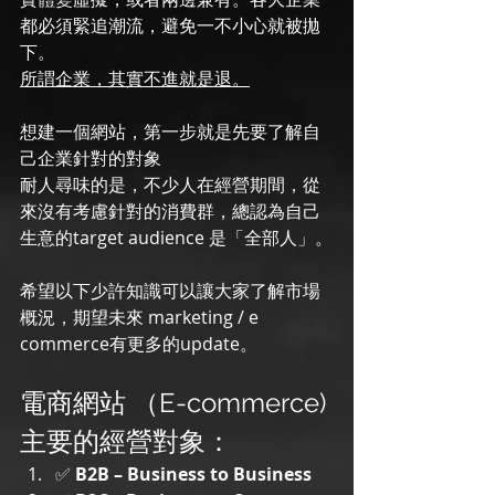
都必須緊追潮流，避免一不小心就被拋
下。
所謂企業，其實不進就是退。
想建一個網站，第一步就是先要了解自
己企業針對的對象
耐人尋味的是，不少人在經營期間，從
來沒有考慮針對的消費群，總認為自己
生意的target audience 是「全部人」。
希望以下少許知識可以讓大家了解市場
概況，期望未來 marketing / e 
commerce有更多的update。
電商網站 （E-commerce) 
主要的經營對象：
✅ 
B2B – Business to Business