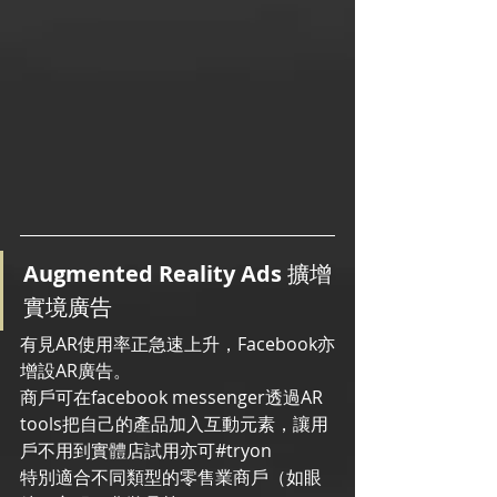
Augmented Reality Ads 
擴增
實境廣告
有見AR使用率正急速上升，Facebook亦
增設AR廣告。
商戶可在facebook messenger透過AR 
tools把自己的產品加入互動元素，讓用
戶不用到實體店試用亦可#tryon　
特別適合不同類型的零售業商戶（如眼