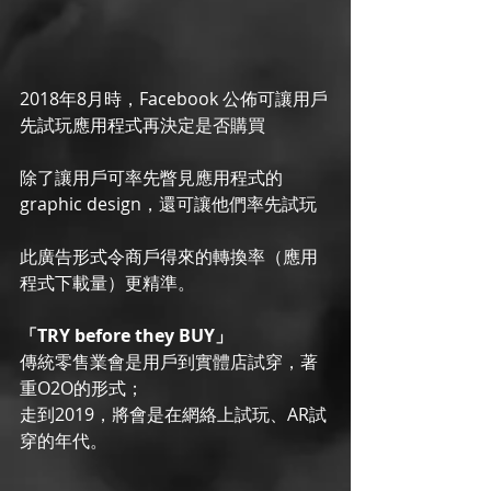
2018年8月時，Facebook 公佈可讓用戶
先試玩應用程式再決定是否購買
除了讓用戶可率先瞥見應用程式的
graphic design，還可讓他們率先試玩
此廣告形式令商戶得來的轉換率（應用
程式下載量）更精準。
「TRY before they BUY」
傳統零售業會是用戶到實體店試穿，著
重O2O的形式；
走到2019，將會是在網絡上試玩、AR試
穿的年代。