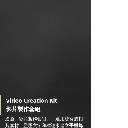
Video Creation Kit
影片製作套組
透過「影片製作套組」，運用現有的相
片素材、疊壓文字和標誌來建立
手機為