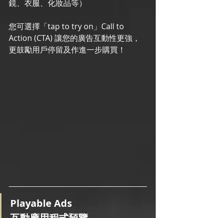
鏡、衣服、化妝品等）
您可選擇「tap to try on」Call to 
Action (CTA) 讓您的廣告互動性更強，
更鼓勵用戶停留及作進一步購買！
Playable Ads 
互動應用程式預覽